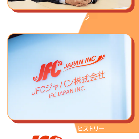
代表メッセージ
JFC ジャパン ＇s ヒストリー