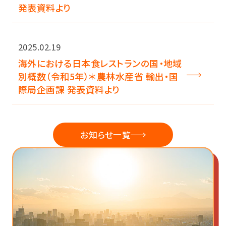
発表資料より
2025.02.19
海外における日本食レストランの国・地域
別概数（令和5年）＊農林水産省 輸出・国
際局企画課 発表資料より
お知らせ一覧