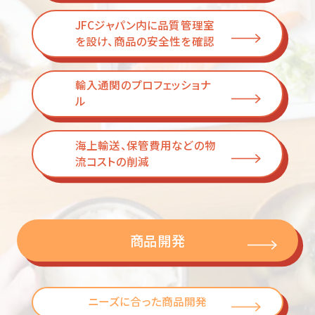
JFCジャパン内に品質管理室
を
設け、商品の安全性を確認
輸入通関のプロフェッショナ
ル
海上輸送、保管費用などの物
流
コストの削減
商品開発
ニーズに合った商品開発