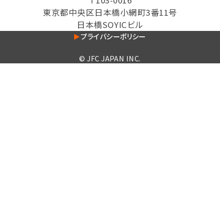
東京都中央区日本橋小網町3番11号
日本橋SOYICビル
プライバシーポリシー
© JFC JAPAN INC.