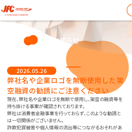
お知らせ
2026.05.26
弊社名や企業ロゴを無断使用した架
空融資の勧誘にご注意ください
現在、弊社名や企業ロゴを無断で使用し、
架空の融資等を
持ち掛ける事案が確認されております。
弊社は消費者金融事業を行っておらず、
このような勧誘と
は一切関係がございません。
詐欺犯罪被害や個人情報の流出等につながるおそれがあ