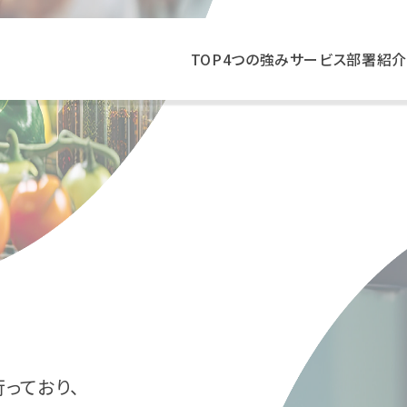
TOP
4つの強み
サービス
部署紹介
っており、