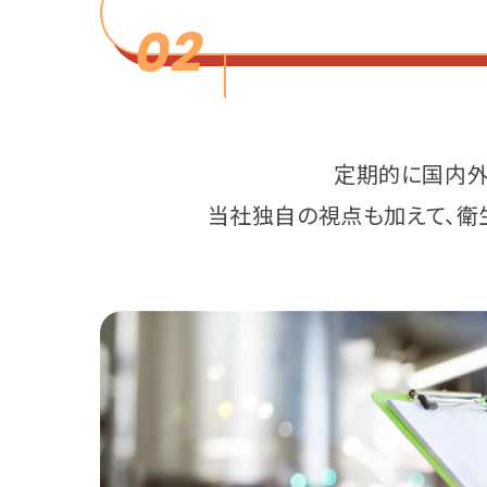
02
定期的に国内外
当社独自の視点も加えて、衛