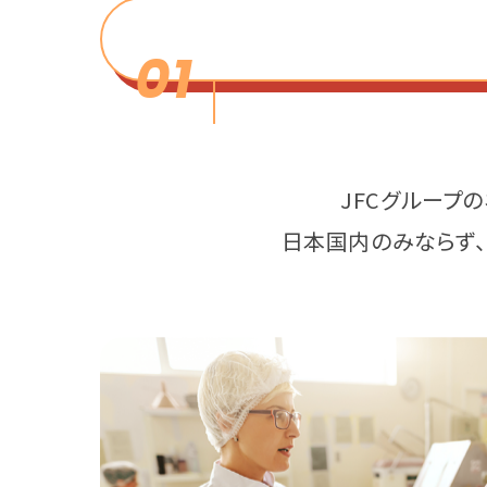
01
JFCグループ
日本国内のみならず