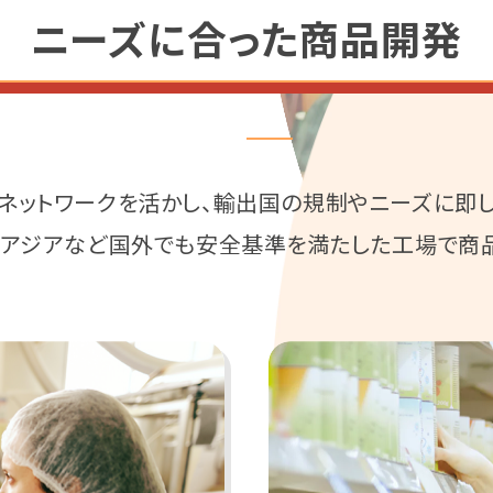
ニーズに合った商品開発
のネットワークを活かし、輸出国の規制やニーズに即
、アジアなど国外でも安全基準を満たした工場で商品