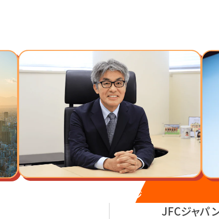
代表メッセージ
JFCジャパ