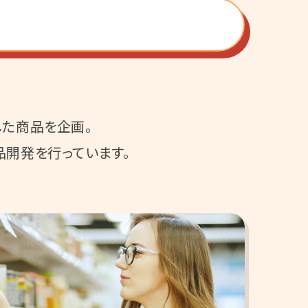
した商品を企画。
開発を行っています。