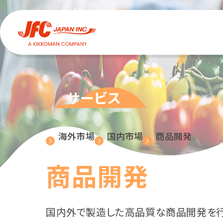
サービス
海外市場
国内市場
商品開発
商品開発
国内外で製造した高品質な商品開発を行