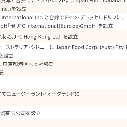
合弁でカナダ・トロントに、Japan Food Canada Inc
a)Inc.」を設立
ternational Inc. と合弁でドイツ・デュッセルドルフに、
GmbH「現 JFC International(Europe)GmbH」を設立
FC Hong Kong Ltd. を設立
・シドニーに Japan Food Corp. (Aust) Pty. L
d.」を設立
い、東京都港区へ本社移転
管
 Ltd.と合弁でニュージーランド・オークランドに
）商貿有限公司を設立