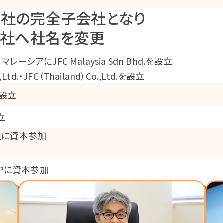
会社の完全子会社となり
会社へ社名を変更
.・マレーシアにJFC Malaysia Sdn Bhd.を設立
Ltd.・JFC（Thailand）Co.,Ltd.を設立
設立
設立
gy社に資本参加
OUPに資本参加