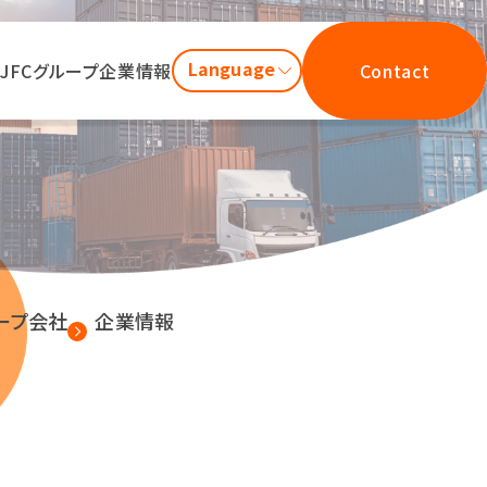
Language
JFCグループ
企業情報
Contact
ープ会社
企業情報