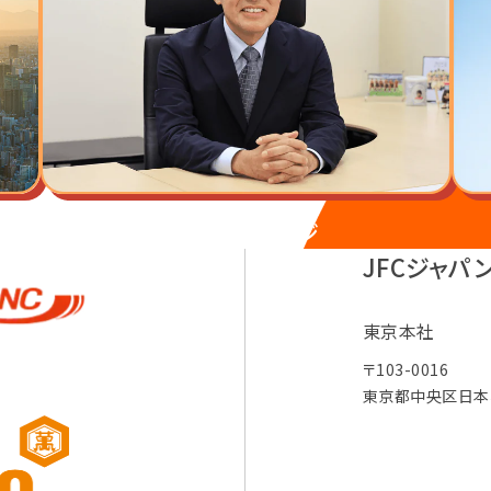
代表メッセージ
JFCジャパ
東京本社
〒103-0016
東京都中央区日本